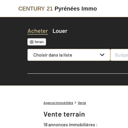
CENTURY 21
Pyrénées Immo
Acheter
Louer
Terrain
Choisir dans la liste
Agence immobilière
Vente
Vente terrain
18 annonces immobilières :