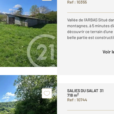
Ref : 10355
Vallée de l'ARBAS Situé da
montagnes, à 5 minutes d
découvrir ce terrain d'une
belle partie est constructi
Voir 
SALIES DU SALAT 31
2
718 m
Ref : 10744