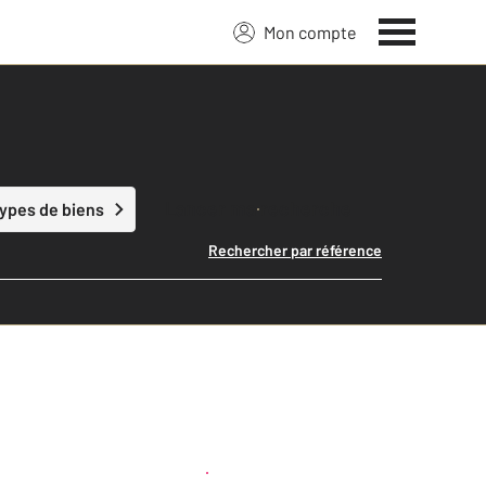
Mon compte
Lancer ma recherche
types de biens
Rechercher par référence
Créer une alerte