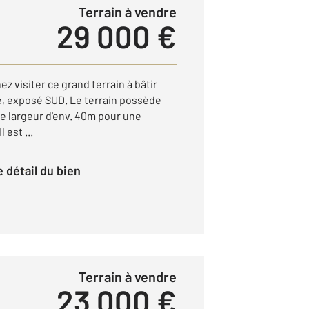
Terrain à vendre
29 000 €
 visiter ce grand terrain à bâtir
e, exposé SUD. Le terrain possède
e largeur d'env. 40m pour une
 est ...
le détail du bien
Terrain à vendre
23 000 €