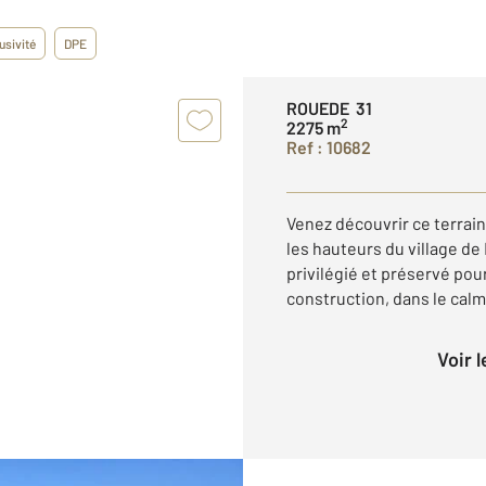
usivité
DPE
ROUEDE 31
2
2275 m
Ref : 10682
Venez découvrir ce terrain
les hauteurs du village de 
privilégié et préservé pou
construction, dans le calme
Voir 