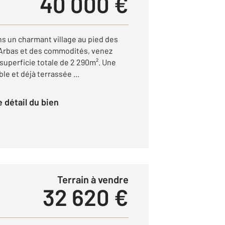
40 000 €
ns un charmant village au pied des
'Arbas et des commodités, venez
 superficie totale de 2 290m². Une
ble et déjà terrassée ...
le détail du bien
Terrain à vendre
32 620 €