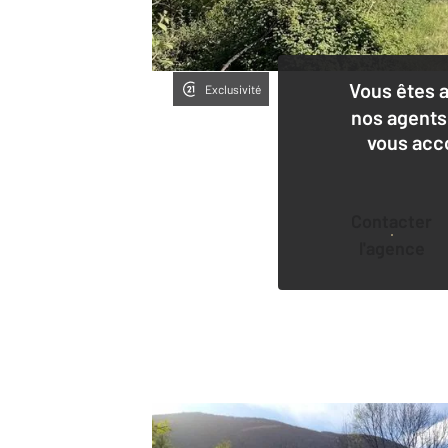
Vous êtes 
Exclusivité
nos agents
vous acc
Contacter
l'agence