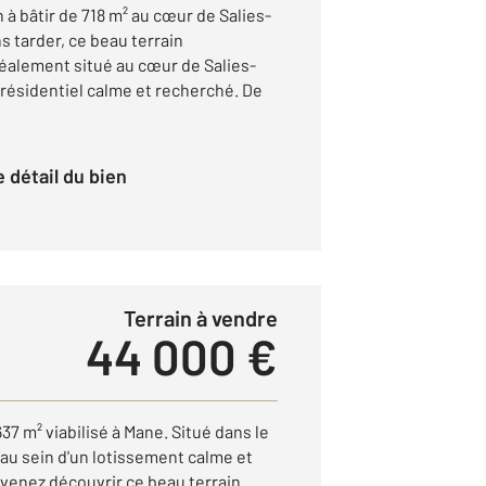
n à bâtir de 718 m² au cœur de Salies-
s tarder, ce beau terrain
déalement situé au cœur de Salies-
 résidentiel calme et recherché. De
le détail du bien
Terrain à vendre
44 000 €
37 m² viabilisé à Mane. Situé dans le
au sein d'un lotissement calme et
 venez découvrir ce beau terrain