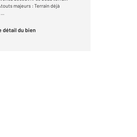
Atouts majeurs : Terrain déjà
...
le détail du bien