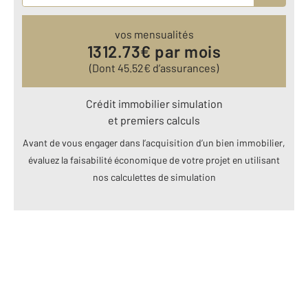
vos mensualités
1312.73
€ par mois
(Dont
45.52
€ d’assurances)
Crédit immobilier simulation
et premiers calculs
Avant de vous engager dans l’acquisition d’un bien immobilier,
évaluez la faisabilité économique de votre projet en utilisant
nos calculettes de simulation