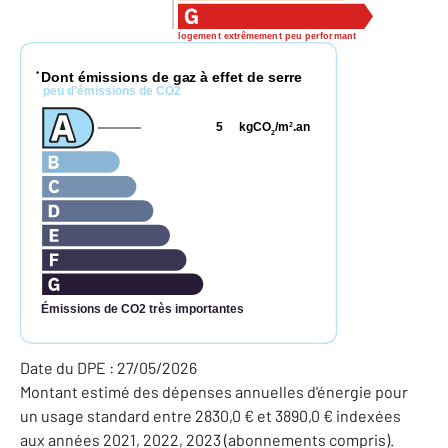
logement extrêmement peu performant
Dont émissions de gaz à effet de serre
*
peu d'émissions de CO2
5
kgCO
/m
.an
2
2
Émissions de CO2 très importantes
Date du DPE : 27/05/2026
Montant estimé des dépenses annuelles d'énergie pour
un usage standard entre 2830,0 € et 3890,0 € indexées
aux années 2021, 2022, 2023 (abonnements compris).