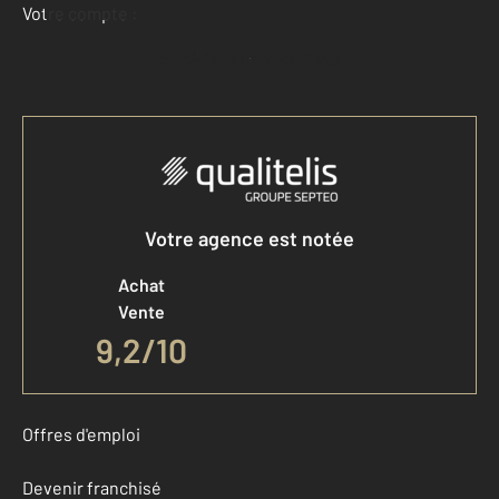
Votre compte :
Accéder à mon compte
Votre agence est notée
Achat
Vente
9,2
/
10
Offres d'emploi
Devenir franchisé