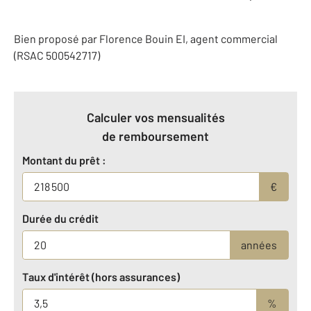
Bien proposé par
Florence
Bouin
EI
, agent commercial
(RSAC 500542717)
Calculer vos mensualités
de remboursement
Montant du prêt :
€
Durée du crédit
années
Taux d'intérêt (hors assurances)
%