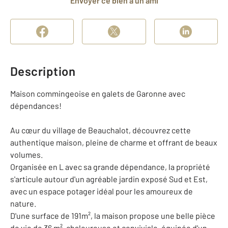
Envoyer ce bien à un ami
Description
Maison commingeoise en galets de Garonne avec
dépendances!
Au cœur du village de Beauchalot, découvrez cette
authentique maison, pleine de charme et offrant de beaux
volumes.
Organisée en L avec sa grande dépendance, la propriété
s'articule autour d'un agréable jardin exposé Sud et Est,
avec un espace potager idéal pour les amoureux de
nature.
D'une surface de 191m², la maison propose une belle pièce
de vie de 36 m², chaleureuse et conviviale, équipée d'un