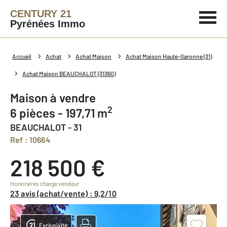
CENTURY 21
Pyrénées Immo
Accueil
Achat
Achat Maison
Achat Maison Haute-Garonne (31)
Achat Maison BEAUCHALOT (31360)
Maison à vendre
2
6 pièces - 197,71 m
BEAUCHALOT - 31
Ref : 10664
218 500 €
Honoraires charge vendeur
23 avis (achat/vente) : 9,2/10
Exclusivité