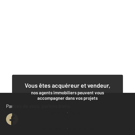
Vous êtes acquéreur et vendeur,
nos agents immobiliers peuvent vous
accompagner dans vos projets
Parlons de vous, parlons biens
Contacter l'agence
Demander une estimation