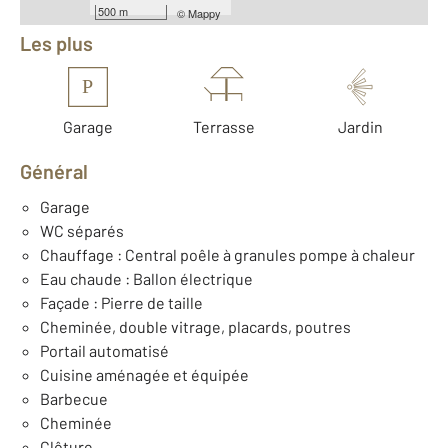
500 m
©
Mappy
Les plus
P
Garage
Terrasse
Jardin
Général
Garage
WC séparés
Chauffage : Central poêle à granules pompe à chaleur
Eau chaude : Ballon électrique
Façade : Pierre de taille
Cheminée, double vitrage, placards, poutres
Portail automatisé
Cuisine aménagée et équipée
Barbecue
Cheminée
Clôture